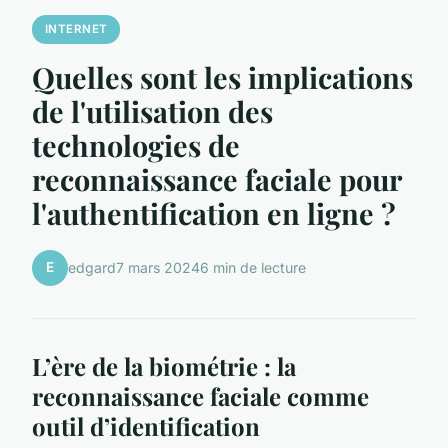
INTERNET
Quelles sont les implications
de l'utilisation des
technologies de
reconnaissance faciale pour
l'authentification en ligne ?
E
edgard
7 mars 2024
6 min de lecture
L’ère de la biométrie : la
reconnaissance faciale comme
outil d’identification