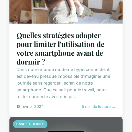
Quelles stratégies adopter
pour limiter l'utilisation de
votre smartphone avant de
dormir ?
Dans notre monde moderne hyperconnecté, il
est devenu presque impossible d'imaginer une
journée sans regarder l'écran de notre
smartphone. Que ce soit pour le travail, pour
rester connecté avec nos pr...
18 février 2024
5 min de lecture →
SMARTPHONES