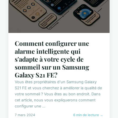
Comment configurer une
alarme intelligente qui
s'adapte à votre cycle de
sommeil sur un Samsung
Galaxy S21 FE?
Vous êtes propriétaires d'un Samsung Galaxy
S21 FE et vous cherchez à améliorer la qualité de
votre sommeil ? Vous êtes au bon endroit. Dans
cet article, nous vous expliquerons comment
configurer une ...
7 mars 2024
6 min de lecture →