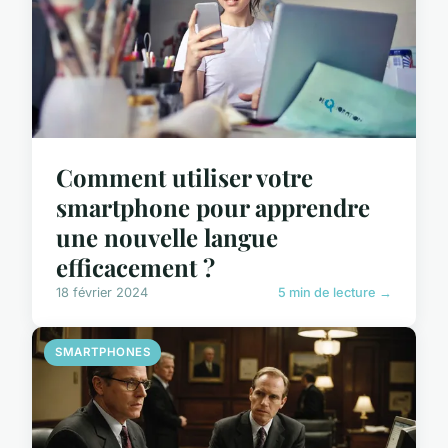
Comment utiliser votre
smartphone pour apprendre
une nouvelle langue
efficacement ?
18 février 2024
5 min de lecture →
SMARTPHONES