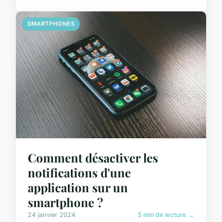
SMARTPHONES
Comment désactiver les
notifications d'une
application sur un
smartphone ?
24 janvier 2024
5 min de lecture →