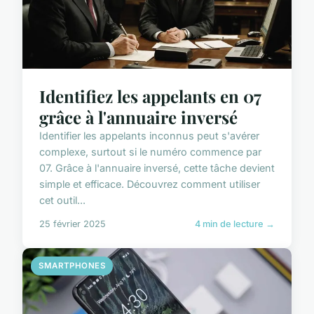
Identifiez les appelants en 07
grâce à l'annuaire inversé
Identifier les appelants inconnus peut s'avérer
complexe, surtout si le numéro commence par
07. Grâce à l'annuaire inversé, cette tâche devient
simple et efficace. Découvrez comment utiliser
cet outil...
25 février 2025
4 min de lecture →
SMARTPHONES