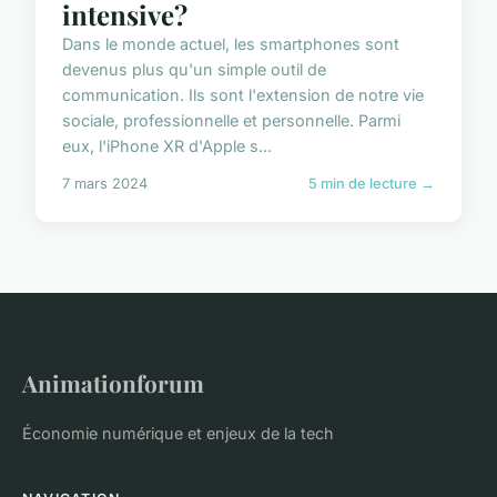
intensive?
Dans le monde actuel, les smartphones sont
devenus plus qu'un simple outil de
communication. Ils sont l'extension de notre vie
sociale, professionnelle et personnelle. Parmi
eux, l'iPhone XR d'Apple s...
7 mars 2024
5 min de lecture →
Animationforum
Économie numérique et enjeux de la tech