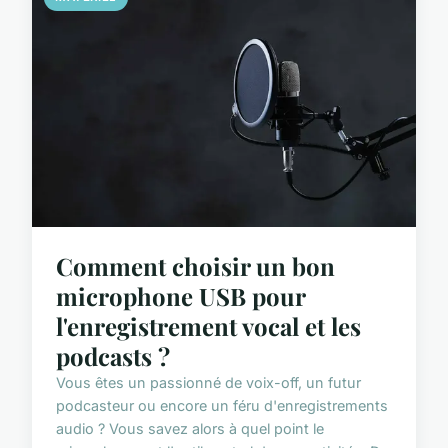
Comment choisir un bon
microphone USB pour
l'enregistrement vocal et les
podcasts ?
Vous êtes un passionné de voix-off, un futur
podcasteur ou encore un féru d'enregistrements
audio ? Vous savez alors à quel point le