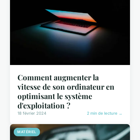
Comment augmenter la
vitesse de son ordinateur en
optimisant le système
d'exploitation ?
18 février 2024
2 min de lecture →
MATÉRIEL