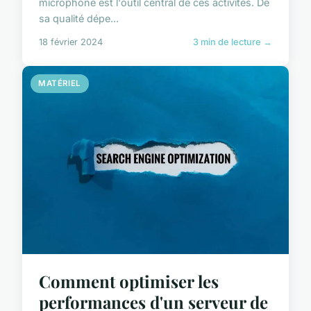
microphone est l'outil central de ces activités. De
sa qualité dépe...
18 février 2024
3 min de lecture →
MATÉRIEL
Comment optimiser les
performances d'un serveur de