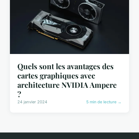
Quels sont les avantages des
cartes graphiques avec
architecture NVIDIA Ampere
?
24 janvier 2024
5 min de lecture →