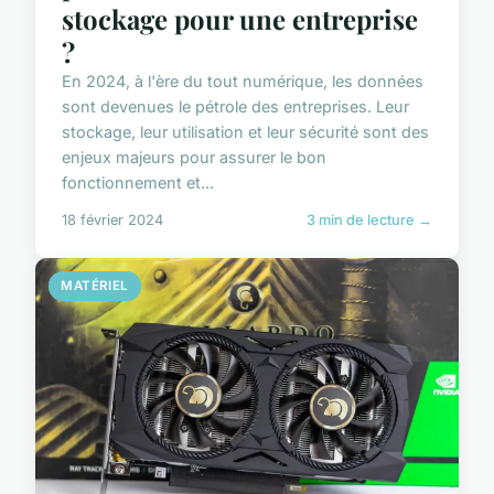
stockage pour une entreprise
?
En 2024, à l'ère du tout numérique, les données
sont devenues le pétrole des entreprises. Leur
stockage, leur utilisation et leur sécurité sont des
enjeux majeurs pour assurer le bon
fonctionnement et...
18 février 2024
3 min de lecture →
MATÉRIEL