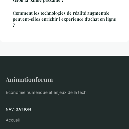
selon la bande passante ?
Comment les technologies de réalité augmentée
peuvent-elles enrichir l'expérience d'achat en ligne
?
Animationforum
Économie numérique et enjeux de la tech
NAVIGATION
Accueil