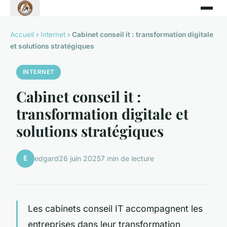
Accueil
›
Internet
›
Cabinet conseil it : transformation digitale
et solutions stratégiques
INTERNET
Cabinet conseil it :
transformation digitale et
solutions stratégiques
E
edgard
26 juin 2025
7 min de lecture
Les cabinets conseil IT accompagnent les
entreprises dans leur transformation