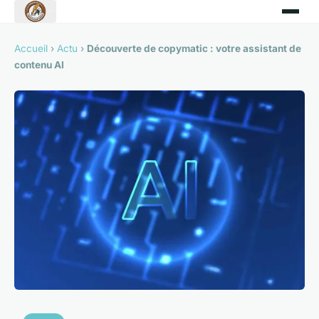
Accueil
›
Actu
›
Découverte de copymatic : votre assistant de
contenu AI