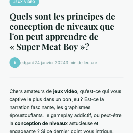
JEUX-VIDEO
Quels sont les principes de
conception de niveaux que
l'on peut apprendre de
« Super Meat Boy »?
E
edgard
24 janvier 2024
3 min de lecture
Chers amateurs de
jeux vidéo
, qu’est-ce qui vous
captive le plus dans un bon jeu ? Est-ce la
narration fascinante, les graphismes
époustouflants, le gameplay addictif, ou peut-être
la
conception de niveaux
astucieuse et
engageante ? Si ce dernier point vous intrigue,