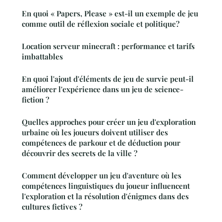
En quoi « Papers, Please » est-il un exemple de jeu
comme outil de réflexion sociale et politique?
Location serveur minecraft : performance et tarifs
imbattables
En quoi l'ajout d'éléments de jeu de survie peut-il
améliorer l'expérience dans un jeu de science-
fiction ?
Quelles approches pour créer un jeu d'exploration
urbaine où les joueurs doivent utiliser des
compétences de parkour et de déduction pour
découvrir des secrets de la ville ?
Comment développer un jeu d'aventure où les
compétences linguistiques du joueur influencent
l'exploration et la résolution d'énigmes dans des
cultures fictives ?