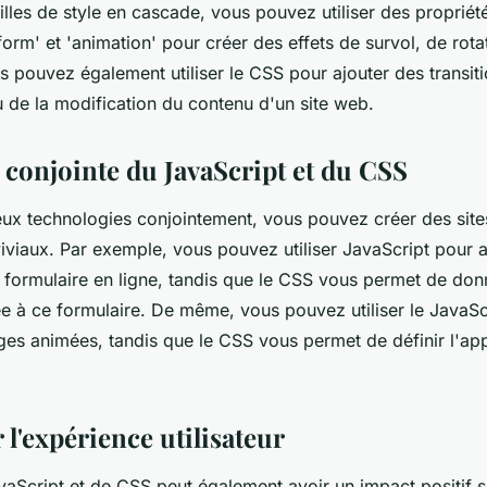
lles de style en cascade, vous pouvez utiliser des propriété
nsform' et 'animation' pour créer des effets de survol, de rot
us pouvez également utiliser le CSS pour ajouter des transiti
de la modification du contenu d'un site web.
n conjointe du JavaScript et du CSS
deux technologies conjointement, vous pouvez créer des sit
viviaux. Par exemple, vous pouvez utiliser JavaScript pour a
 un formulaire en ligne, tandis que le CSS vous permet de do
 à ce formulaire. De même, vous pouvez utiliser le JavaSc
ges animées, tandis que le CSS vous permet de définir l'ap
 l'expérience utilisateur
JavaScript et de CSS peut également avoir un impact positif s