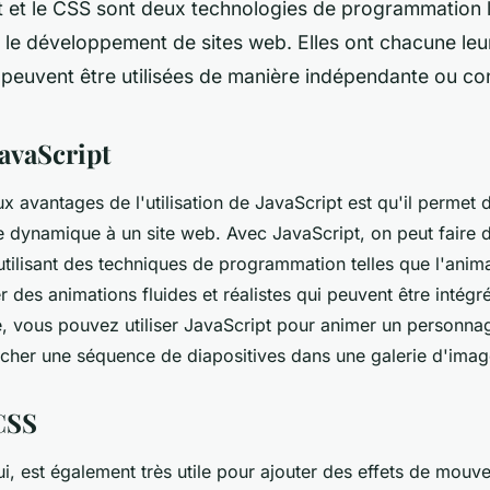
t et le CSS sont deux technologies de programmation
s le développement de sites web. Elles ont chacune le
peuvent être utilisées de manière indépendante ou con
JavaScript
x avantages de l'utilisation de JavaScript est qu'il permet 
ne dynamique à un site web. Avec JavaScript, on peut faire d
utilisant des techniques de programmation telles que l'anim
des animations fluides et réalistes qui peuvent être intégré
 vous pouvez utiliser JavaScript pour animer un personna
ficher une séquence de diapositives dans une galerie d'imag
CSS
ui, est également très utile pour ajouter des effets de mouv