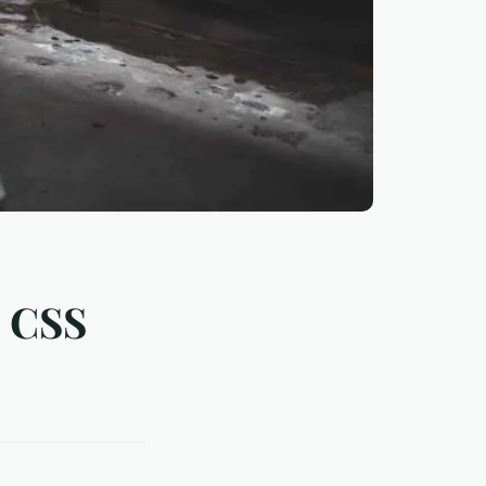
t CSS