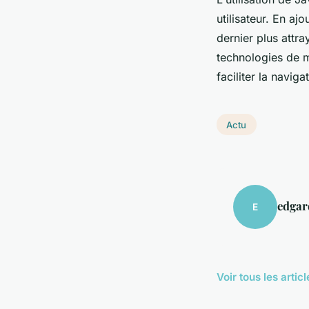
utilisateur. En aj
dernier plus attra
technologies de m
faciliter la naviga
Actu
edgar
E
Voir tous les artic