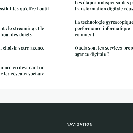
Les étapes indispensables 
sibilités qu'offre l'outil
transformation digitale réus
La technologie gyroscopique
t : le streaming et le
performance informatique 
bout des doigts
comment
n choisir votre agence
Quels sont les services pro
agence digitale ?
dience en devenant un
ur les réseaux sociaux
NAVIGATION