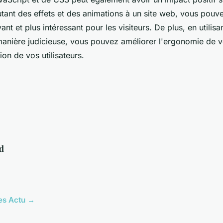
outant des effets et des animations à un site web, vous pouv
yant et plus intéressant pour les visiteurs. De plus, en utilisa
anière judicieuse, vous pouvez améliorer l'ergonomie de vo
tion de vos utilisateurs.
d
les Actu →