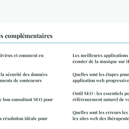
es complémentaires
tivirus et comment en
Les meilleures applications
écouter de la musique sur i
la sécurité des données
Quelles sont les étapes pou
ements de conteneurs
application web progressive
Outil SEO : les essentiels p
e bon consultant SEO pour
référencement naturel de vo
Quelles sont les erreurs les
 résolution idéale pour
les sites web des thérapeute