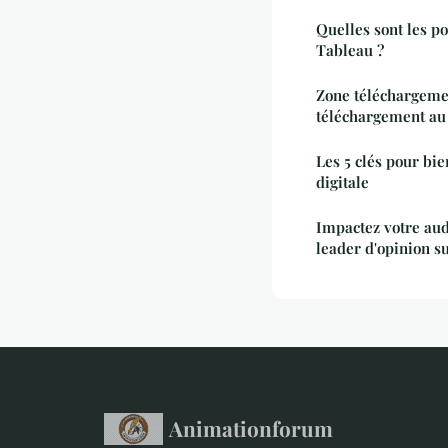
Quelles sont les pos
Tableau ?
Zone téléchargemen
téléchargement au 
Les 5 clés pour bie
digitale
Impactez votre au
leader d'opinion s
Animationforum