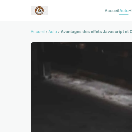
Accueil
Actu
H
Accueil
›
Actu
›
Avantages des effets Javascript et 