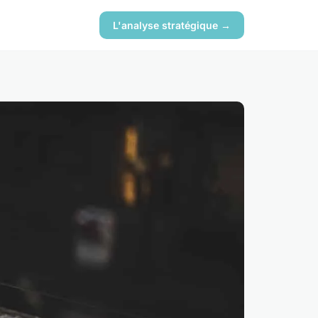
L'analyse stratégique →