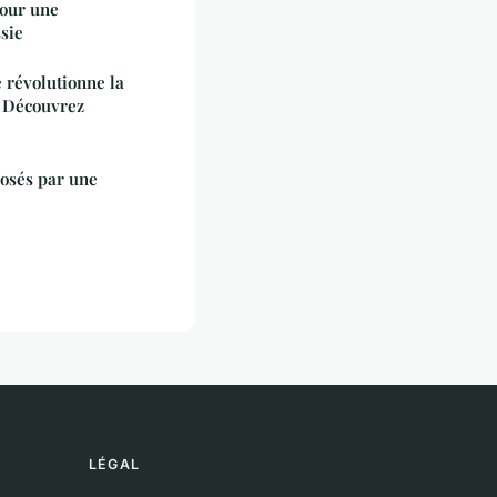
pour une
sie
 révolutionne la
: Découvrez
posés par une
LÉGAL