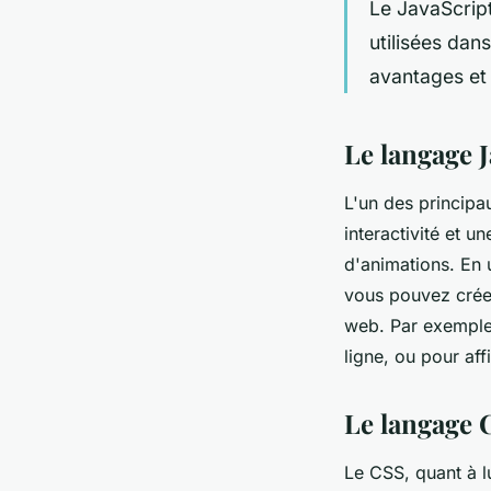
Le JavaScrip
utilisées dan
avantages et 
Le langage 
L'un des principau
interactivité et u
d'animations. En 
vous pouvez créer 
web. Par exemple,
ligne, ou pour af
Le langage 
Le CSS, quant à l