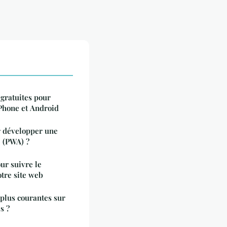
 gratuites pour
Phone et Android
r développer une
 (PWA) ?
our suivre le
tre site web
 plus courantes sur
s ?