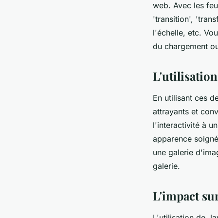
web. Avec les feui
'transition', 'tra
l'échelle, etc. Vo
du chargement ou 
L'utilisatio
En utilisant ces 
attrayants et con
l'interactivité à
apparence soignée
une galerie d'ima
galerie.
L'impact sur
L'utilisation de 