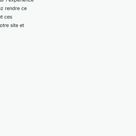
ez rendre ce
nt ces
tre site et