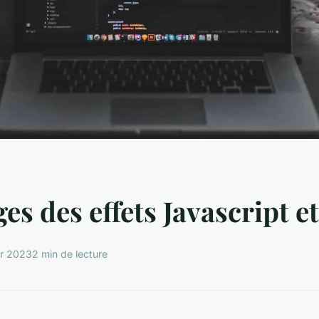
es des effets Javascript e
er 2023
2 min de lecture